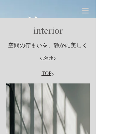
interior
空間の佇まいを、静かに美しく
←Back
TOP